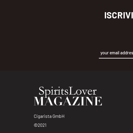
ISCRIV
Alternative:
Cigarista GmbH
©2021