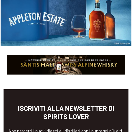
ISCRIVITI ALLA NEWSLETTER DI
SPIRITS LOVER
Non perderti i nuovi rilasci e i distillati con i punteggi più alti!