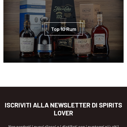
Top 10 Rum
ISCRIVITI ALLA NEWSLETTER DI SPIRITS
LOVER
Non perderti i nuovi rilasci e i distillati con i punteggi più alti!