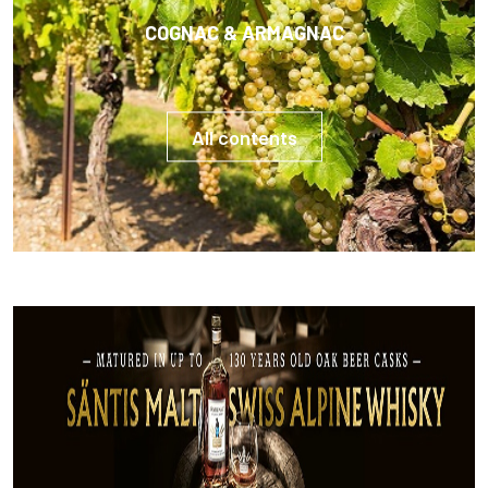
COGNAC & ARMAGNAC
All contents