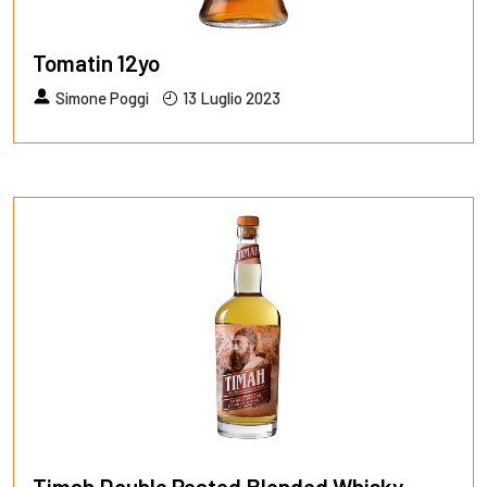
Tomatin 12yo
Simone Poggi
13 Luglio 2023
Timah Double Peated Blended Whisky