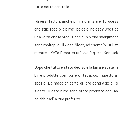
tutto sotto controllo.
I diversi fattori, anche prima di iniziare il proces
che stile faccio la birra? belga o inglese? Che tip
Una volta che la produzione è in pieno svolgimen
sono molteplici. Il Jean Nicot, ad esempio, utiliz
mentre il KeTo Reporter utilizza foglie di Kentucky 
Dopo che tutto è stato deciso e la birra è stata 
birre prodotte con foglie di tabacco, rispetto 
spezie. La maggior parte di loro condivide gli
sigaro. Queste birre sono state prodotte con l’id
ad abbinarli al tuo preferito.