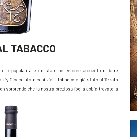
AL TABACCO
iuti in popolarità e c’è stato un enorme aumento di birre
è, Cioccolata..e così via. Il tabacco è già stato utilizzato
on sorprende che la nostra preziosa foglia abbia trovato la