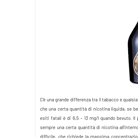
C’è una grande differenza tra il tabacco e qualsias
che una certa quantità di nicotina liquida, se be
esiti fatali è di 6,5 – 13 mg/l quando bevuto. I
sempre una certa quantità di nicotina all’intern
difficile, che richiede la massima concentrazi