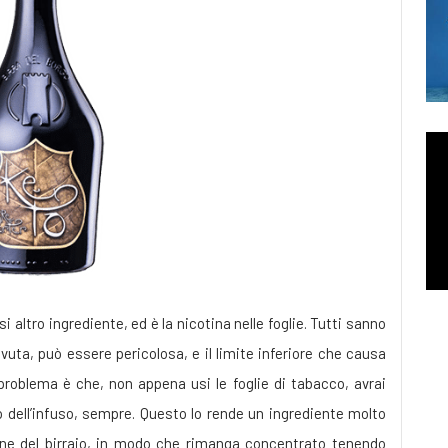
i altro ingrediente, ed è la nicotina nelle foglie. Tutti sanno
vuta, può essere pericolosa, e il limite inferiore che causa
l problema è che, non appena usi le foglie di tabacco, avrai
o dell’infuso, sempre. Questo lo rende un ingrediente molto
one del birraio, in modo che rimanga concentrato tenendo