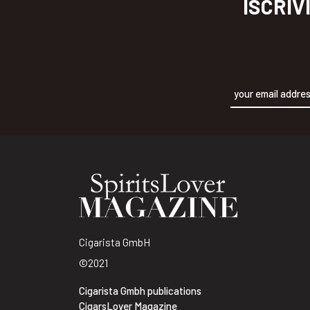
ISCRIV
Alternative:
Cigarista GmbH
©2021
Cigarista Gmbh publications
CigarsLover Magazine