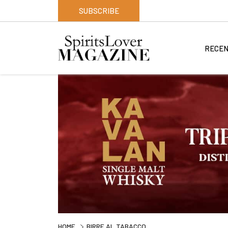
SUBSCRIBE
RECEN
HOME
BIRRE AL TABACCO