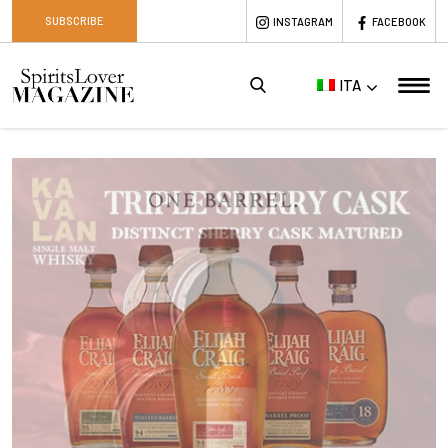
SUBSCRIBE
INSTAGRAM
FACEBOOK
ITA