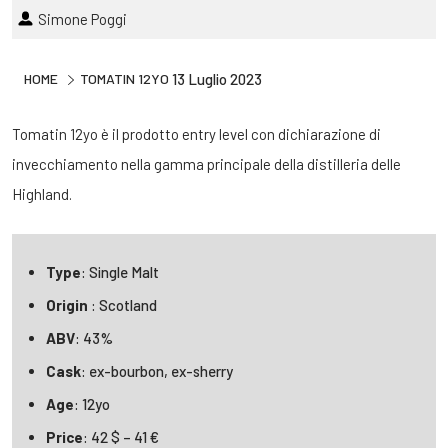
Simone Poggi
HOME
TOMATIN 12YO
13 Luglio 2023
Tomatin 12yo è il prodotto entry level con dichiarazione di
invecchiamento nella gamma principale della distilleria delle
Highland.
Type
: Single Malt
Origin
: Scotland
ABV
: 43%
Cask
: ex-bourbon, ex-sherry
Age
: 12yo
Price
: 42 $ – 41 €