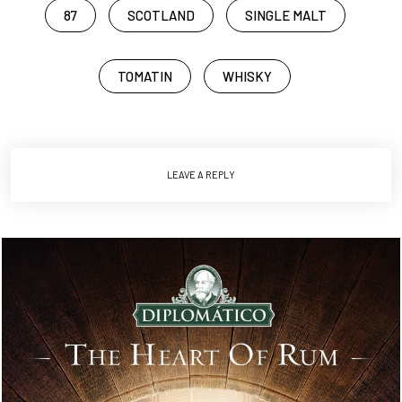
87
SCOTLAND
SINGLE MALT
TOMATIN
WHISKY
LEAVE A REPLY