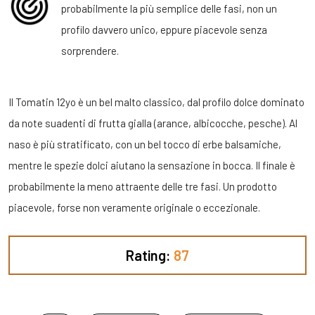
probabilmente la più semplice delle fasi, non un
profilo davvero unico, eppure piacevole senza
sorprendere.
Il Tomatin 12yo è un bel malto classico, dal profilo dolce dominato
da note suadenti di frutta gialla (arance, albicocche, pesche). Al
naso è più stratificato, con un bel tocco di erbe balsamiche,
mentre le spezie dolci aiutano la sensazione in bocca. Il finale è
probabilmente la meno attraente delle tre fasi. Un prodotto
piacevole, forse non veramente originale o eccezionale.
Rating:
87