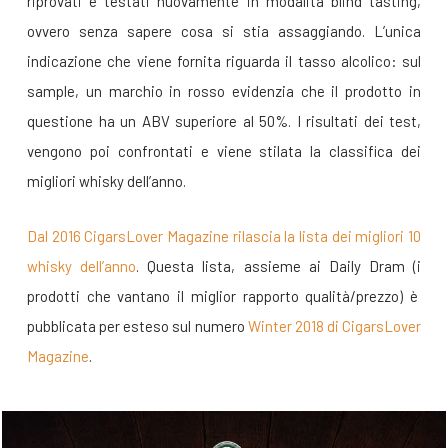
riprovati e testati nuovamente in modalità blind tasting,
ovvero senza sapere cosa si stia assaggiando. L’unica
indicazione che viene fornita riguarda il tasso alcolico: sul
sample, un marchio in rosso evidenzia che il prodotto in
questione ha un ABV superiore al 50%. I risultati dei test,
vengono poi confrontati e viene stilata la classifica dei
migliori whisky dell’anno.
Dal 2016 CigarsLover Magazine rilascia la lista dei migliori 10
whisky dell’anno
. Questa lista, assieme ai Daily Dram (i
prodotti che vantano il miglior rapporto qualità/prezzo) è
pubblicata per esteso sul numero
Winter 2018 di CigarsLover
Magazine
.