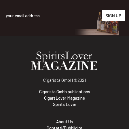
Alternative:
Cigarista GmbH
©2021
Cigarista Gmbh publications
CigarsLover Magazine
Spirits Lover
About Us
Contatti/Pubblicità