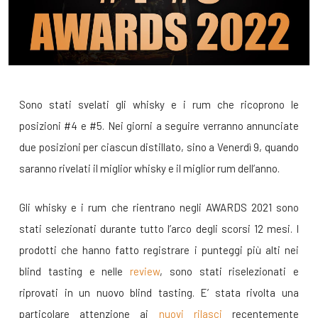
Sono stati svelati gli whisky e i rum che ricoprono le
posizioni #4 e #5. Nei giorni a seguire verranno annunciate
due posizioni per ciascun distillato, sino a Venerdì 9, quando
saranno rivelati il miglior whisky e il miglior rum dell’anno.
Gli whisky e i rum che rientrano negli AWARDS 2021 sono
stati selezionati durante tutto l’arco degli scorsi 12 mesi. I
prodotti che hanno fatto registrare i punteggi più alti nei
blind tasting e nelle
review
, sono stati riselezionati e
riprovati in un nuovo blind tasting. E’ stata rivolta una
particolare attenzione ai
nuovi rilasci
recentemente