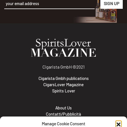
Alternative:
Cigarista GmbH
©2021
Cigarista Gmbh publications
CigarsLover Magazine
Spirits Lover
About Us
Contatti/Pubblicità
Subscribe
Manage Cookie Consent
Meet the team