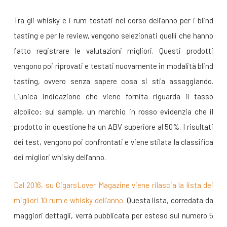
Tra gli whisky e i rum testati nel corso dell’anno per i blind
tasting e per le review, vengono selezionati quelli che hanno
fatto registrare le valutazioni migliori. Questi prodotti
vengono poi riprovati e testati nuovamente in modalità blind
tasting, ovvero senza sapere cosa si stia assaggiando.
L’unica indicazione che viene fornita riguarda il tasso
alcolico: sul sample, un marchio in rosso evidenzia che il
prodotto in questione ha un ABV superiore al 50%. I risultati
dei test, vengono poi confrontati e viene stilata la classifica
dei migliori whisky dell’anno.
Dal 2016, su CigarsLover Magazine viene rilascia la lista dei
migliori 10 rum e whisky dell’anno.
Questa lista, corredata da
maggiori dettagli, verrà pubblicata per esteso sul numero 5