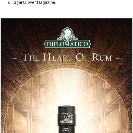
di CigarsLover Magazine.