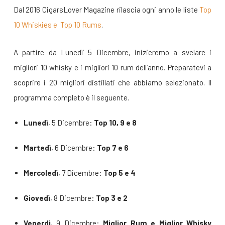
Dal 2016 CigarsLover Magazine rilascia ogni anno le liste
Top
10 Whiskies e Top 10 Rums
.
A partire da Lunedì’ 5 Dicembre, inizieremo a svelare i
migliori 10 whisky e i migliori 10 rum dell’anno. Preparatevi a
scoprire i 20 migliori distillati che abbiamo selezionato. Il
programma completo è il seguente.
Lunedì
, 5 Dicembre:
Top 10, 9 e 8
Martedì
, 6 Dicembre:
Top 7 e 6
Mercoledì
, 7 Dicembre:
Top 5 e 4
Giovedì
, 8 Dicembre:
Top 3 e 2
Venerdì
, 9 Dicembre:
Miglior Rum e Miglior Whisky