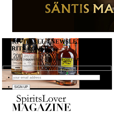
ISCRIVITI ALLA NEWSLETTER DI
SPIRITS LOVER
Non perderti i nuovi rilasci e i distillati con i punteggi più alti!