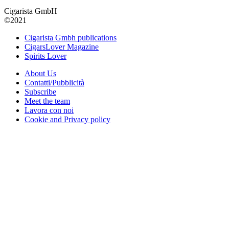
Cigarista GmbH
©2021
Cigarista Gmbh publications
CigarsLover Magazine
Spirits Lover
About Us
Contatti/Pubblicità
Subscribe
Meet the team
Lavora con noi
Cookie and Privacy policy