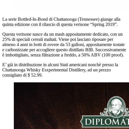
La serie Bottled-In-Bond di Chattanooga (Tennessee) giunge alla
quinta edizione con il rilascio di questa verisone “Spring 2019”.
Questa verisone nasce da un mash appositamente dedicato, con un
25% di speciali cereali maltati. Viene poi lasciato riposare per
almeno 4 anni in botti di rovere da 53 galloni, appositamente tostate
e carbonizzate per accogliere questo distillato BIB. Successivamente
è imbottigliato, senza filtrazione a freddo, a 50% ABV (100 proof).
E’ già in distribuzione in alcuni Stati americani nonchè presso la
Chattanooga Whisky Esxperimental Distillery, ad un prezzo
consigliato di $ 52.99.