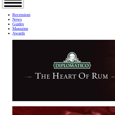
Recensioni
News
Guides
Magazine
Awards