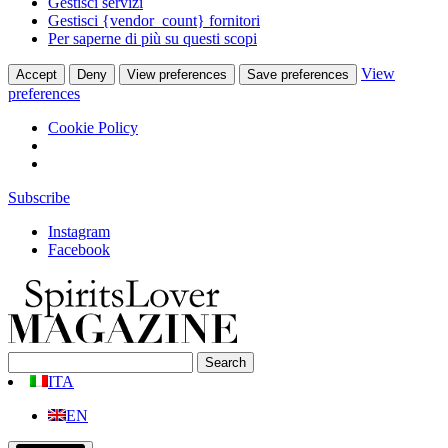
Gestisci servizi
Gestisci {vendor_count} fornitori
Per saperne di più su questi scopi
View
Accept
Deny
View preferences
Save preferences
preferences
Cookie Policy
Subscribe
Instagram
Facebook
ITA
EN