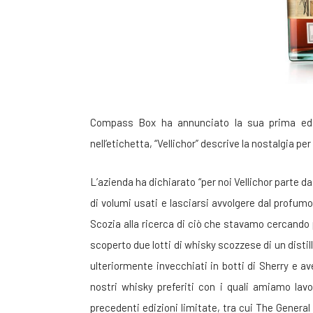
Compass Box ha annunciato la sua prima edizio
nell’etichetta, “Vellichor” descrive la nostalgia per
L’azienda ha dichiarato “per noi Vellichor parte da
di volumi usati e lasciarsi avvolgere dal profumo
Scozia alla ricerca di ciò che stavamo cercando
scoperto due lotti di whisky scozzese di un disti
ulteriormente invecchiati in botti di Sherry e av
nostri whisky preferiti con i quali amiamo lav
precedenti edizioni limitate, tra cui The General 