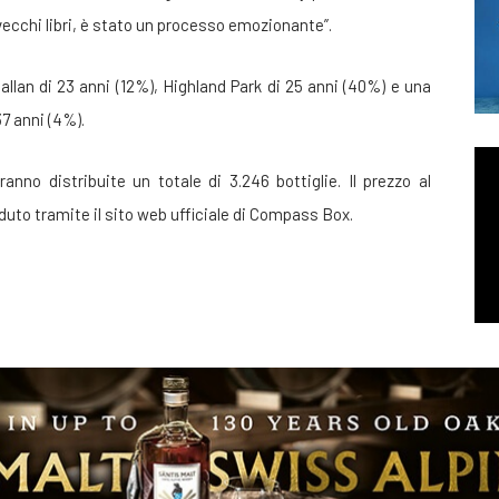
 vecchi libri, è stato un processo emozionante”.
callan di 23 anni (12%), Highland Park di 25 anni (40%) e una
37 anni (4%).
nno distribuite un totale di 3.246 bottiglie. Il prezzo al
duto tramite il sito web ufficiale di Compass Box.