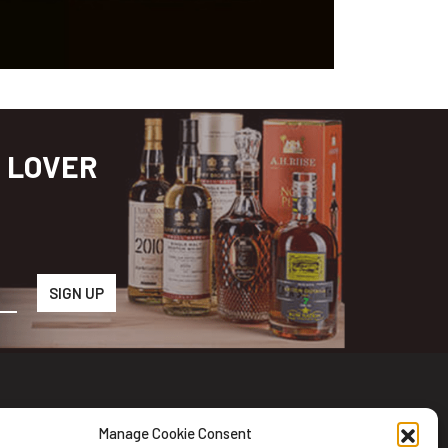
S LOVER
Manage Cookie Consent