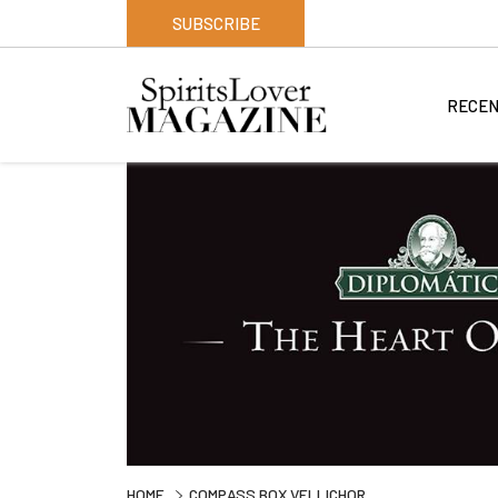
SUBSCRIBE
RECEN
HOME
COMPASS BOX VELLICHOR