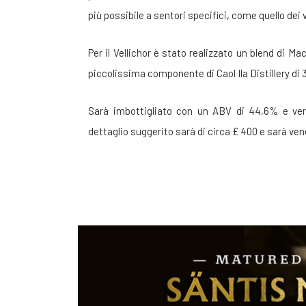
più possibile a sentori specifici, come quello dei
Per il Vellichor è stato realizzato un blend di Ma
piccolissima componente di Caol Ila Distillery di 
Sarà imbottigliato con un ABV di 44,6% e verra
dettaglio suggerito sarà di circa £ 400 e sarà ven