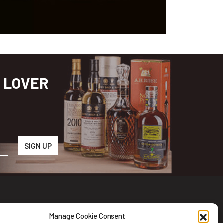
S LOVER
Manage Cookie Consent