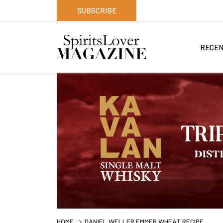
SUBSCRIBE
RECEN
HOME
DANIEL WELLER EMMER WHEAT RECIPE