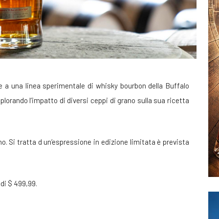
 a una linea sperimentale di whisky bourbon della Buffalo
splorando l’impatto di diversi ceppi di grano sulla sua ricetta
no. Si tratta d un’espressione in edizione limitata è prevista
 di $ 499,99.