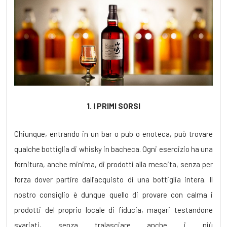
1. I PRIMI SORSI
Chiunque, entrando in un bar o pub o enoteca, può trovare
qualche bottiglia di whisky in bacheca. Ogni esercizio ha una
fornitura, anche minima, di prodotti alla mescita, senza per
forza dover partire dall’acquisto di una bottiglia intera. Il
nostro consiglio è dunque quello di provare con calma i
prodotti del proprio locale di fiducia, magari testandone
svariati, senza tralasciare anche i più