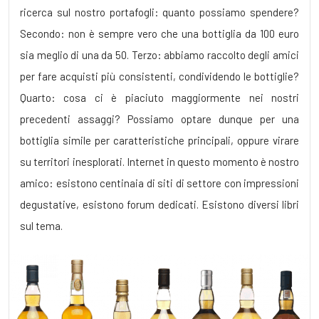
ricerca sul nostro portafogli: quanto possiamo spendere?
Secondo: non è sempre vero che una bottiglia da 100 euro
sia meglio di una da 50. Terzo: abbiamo raccolto degli amici
per fare acquisti più consistenti, condividendo le bottiglie?
Quarto: cosa ci è piaciuto maggiormente nei nostri
precedenti assaggi? Possiamo optare dunque per una
bottiglia simile per caratteristiche principali, oppure virare
su territori inesplorati. Internet in questo momento è nostro
amico: esistono centinaia di siti di settore con impressioni
degustative, esistono forum dedicati. Esistono diversi libri
sul tema.