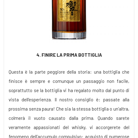
4. FINIRE LA PRIMA BOTTIGLIA
Questa è la parte peggiore della storia: una bottiglia che
finisce è sempre e comunque un passaggio non facile,
soprattutto se la bottiglia vi ha regalato molto dal punto di
vista dell’esperienza. Il nostro consiglio è: passate alla
prossima senza paura! Che sia la stessa bottiglia o un’altra,
colmerà il vuoto causato dalla prima. Quando sarete
veramente appassionati del whisky, vi accorgerete del
fenomeno dell’accumulo compulsivo: acquisto di numerose