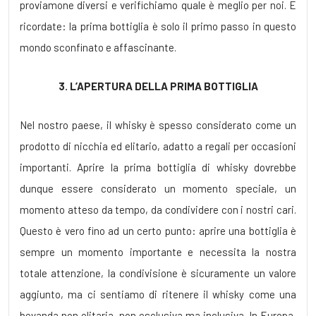
proviamone diversi e verifichiamo quale è meglio per noi. E
ricordate: la prima bottiglia è solo il primo passo in questo
mondo sconfinato e affascinante.
3. L’APERTURA DELLA PRIMA BOTTIGLIA
Nel nostro paese, il whisky è spesso considerato come un
prodotto di nicchia ed elitario, adatto a regali per occasioni
importanti. Aprire la prima bottiglia di whisky dovrebbe
dunque essere considerato un momento speciale, un
momento atteso da tempo, da condividere con i nostri cari.
Questo è vero fino ad un certo punto: aprire una bottiglia è
sempre un momento importante e necessita la nostra
totale attenzione, la condivisione è sicuramente un valore
aggiunto, ma ci sentiamo di ritenere il whisky come una
bevanda non elitaria, non esclusiva ma inclusiva. In Europa,