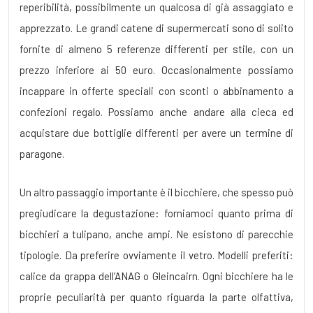
reperibilità, possibilmente un qualcosa di già assaggiato e
apprezzato. Le grandi catene di supermercati sono di solito
fornite di almeno 5 referenze differenti per stile, con un
prezzo inferiore ai 50 euro. Occasionalmente possiamo
incappare in offerte speciali con sconti o abbinamento a
confezioni regalo. Possiamo anche andare alla cieca ed
acquistare due bottiglie differenti per avere un termine di
paragone.
Un altro passaggio importante è il bicchiere, che spesso può
pregiudicare la degustazione: forniamoci quanto prima di
bicchieri a tulipano, anche ampi. Ne esistono di parecchie
tipologie. Da preferire ovviamente il vetro. Modelli preferiti:
calice da grappa dell’ANAG o Gleincairn. Ogni bicchiere ha le
proprie peculiarità per quanto riguarda la parte olfattiva,