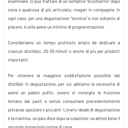
esaminare. Si può trattare di un semplice “bicchierino” dopo
cena o qualcosa di più articolato, magari in compagnia. In
ogni caso, per una degustazione “tecnica” e non soltanto di
piacere, è utile avere un minimo di programmazione.
Consideriamo un tempo piuttosto ampio da dedicare a
ciascun distillato, 20-30 minuti o anche di più per prodotti
importanti.
Per ottenere la maggiore soddisfazione possibile dai
distillati in degustazione, per cui abbiamo la necessità di
avere un palato pulito, ovvero si consiglia la fruizione
lontano dai pasti e senza consumare precedentemente
pietanze speziate o piccanti. L’orario ideale di degustazione
è la mattina, un paio d’ore dopo la colazione; va altresì bene il
secondo pomeriggio prima di cena.