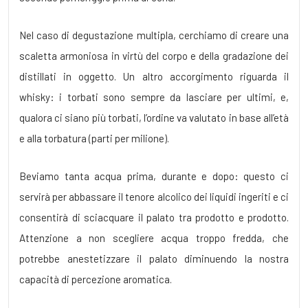
Nel caso di degustazione multipla, cerchiamo di creare una
scaletta armoniosa in virtù del corpo e della gradazione dei
distillati in oggetto. Un altro accorgimento riguarda il
whisky: i torbati sono sempre da lasciare per ultimi, e,
qualora ci siano più torbati, l’ordine va valutato in base all’età
e alla torbatura (parti per milione).
Beviamo tanta acqua prima, durante e dopo: questo ci
servirà per abbassare il tenore alcolico dei liquidi ingeriti e ci
consentirà di sciacquare il palato tra prodotto e prodotto.
Attenzione a non scegliere acqua troppo fredda, che
potrebbe anestetizzare il palato diminuendo la nostra
capacità di percezione aromatica.