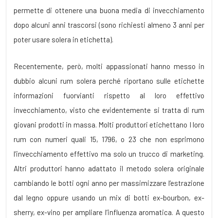
permette di ottenere una buona media di invecchiamento
dopo alcuni anni trascorsi (sono richiesti almeno 3 anni per
poter usare solera in etichetta).
Recentemente, però, molti appassionati hanno messo in
dubbio alcuni rum solera perché riportano sulle etichette
informazioni fuorvianti rispetto al loro effettivo
invecchiamento, visto che evidentemente si tratta di rum
giovani prodotti in massa. Molti produttori etichettano I loro
rum con numeri quali 15, 1796, o 23 che non esprimono
l’invecchiamento effettivo ma solo un trucco di marketing.
Altri produttori hanno adattato il metodo solera originale
cambiando le botti ogni anno per massimizzare l’estrazione
dal legno oppure usando un mix di botti ex-bourbon, ex-
sherry, ex-vino per ampliare l’influenza aromatica. A questo