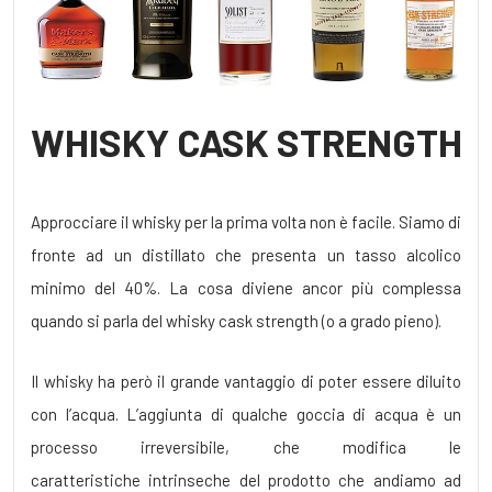
WHISKY CASK STRENGTH
Approcciare il whisky per la prima volta non è facile. Siamo di
fronte ad un distillato che presenta un tasso alcolico
minimo del 40%. La cosa diviene ancor più complessa
quando si parla del whisky cask strength (o a grado pieno).
Il whisky ha però il grande vantaggio di poter essere diluito
con l’acqua. L’aggiunta di qualche goccia di acqua è un
processo irreversibile, che modifica le
caratteristiche intrinseche del prodotto che andiamo ad