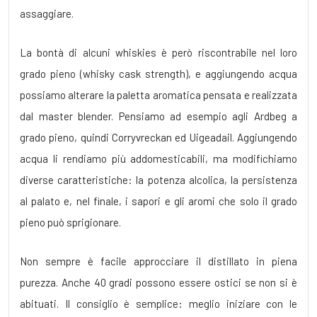
assaggiare.
La bontà di alcuni whiskies è però riscontrabile nel loro
grado pieno (whisky cask strength), e aggiungendo acqua
possiamo alterare la paletta aromatica pensata e realizzata
dal master blender. Pensiamo ad esempio agli Ardbeg a
grado pieno, quindi Corryvreckan ed Uigeadail. Aggiungendo
acqua li rendiamo più addomesticabili, ma modifichiamo
diverse caratteristiche: la potenza alcolica, la persistenza
al palato e, nel finale, i sapori e gli aromi che solo il grado
pieno può sprigionare.
Non sempre è facile approcciare il distillato in piena
purezza. Anche 40 gradi possono essere ostici se non si è
abituati. Il consiglio è semplice: meglio iniziare con le