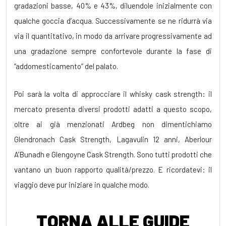
gradazioni basse, 40% e 43%, diluendole inizialmente con
qualche goccia d’acqua. Successivamente se ne ridurrà via
via il quantitativo, in modo da arrivare progressivamente ad
una gradazione sempre confortevole durante la fase di
“addomesticamento” del palato.
Poi sarà la volta di approcciare il whisky cask strength: il
mercato presenta diversi prodotti adatti a questo scopo,
oltre ai già menzionati Ardbeg non dimentichiamo
Glendronach Cask Strength, Lagavulin 12 anni, Aberlour
A’Bunadh e Glengoyne Cask Strength. Sono tutti prodotti che
vantano un buon rapporto qualità/prezzo. E ricordatevi: il
viaggio deve pur iniziare in qualche modo.
TORNA ALLE GUIDE