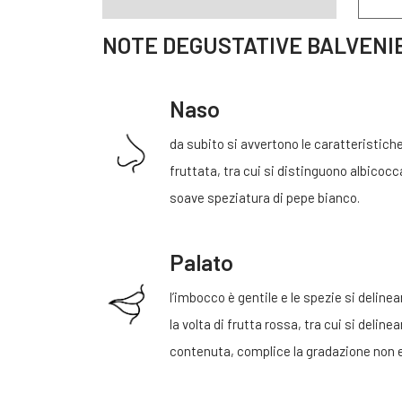
NOTE DEGUSTATIVE BALVENI
Naso
da subito si avvertono le caratteristiche
fruttata, tra cui si distinguono albicoc
soave speziatura di pepe bianco.
Palato
l’imbocco è gentile e le spezie si deli
la volta di frutta rossa, tra cui si deli
contenuta, complice la gradazione non e