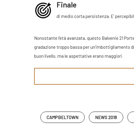
Finale
di medio corta persistenza. E’ percepibi
Nonostante l’età avanzata, questo Balvenie 21 Port
gradazione troppo bassa per un’imbottigliamento di q
buon livello, ma le aspettative erano maggiori.
CAMPBELTOWN
NEWS 2018