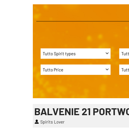
BALVENIE 21 PORTW
Spirits Lover