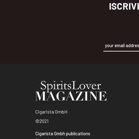
ISCRIV
Alternative:
Cigarista GmbH
©2021
Cigarista Gmbh publications