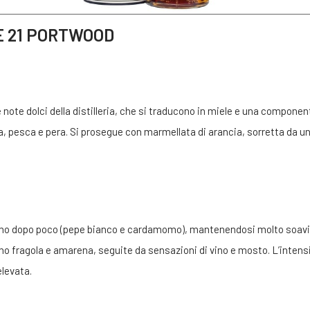
E 21 PORTWOOD
 note dolci della distilleria, che si traducono in miele e una componen
ca, pesca e pera. Si prosegue con marmellata di arancia, sorretta da u
neano dopo poco (pepe bianco e cardamomo), mantenendosi molto soavi.
neano fragola e amarena, seguite da sensazioni di vino e mosto. L’intens
levata.