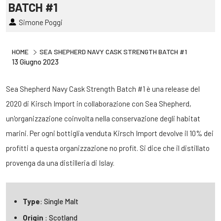
BATCH #1
Simone Poggi
HOME
SEA SHEPHERD NAVY CASK STRENGTH BATCH #1
13 Giugno 2023
Sea Shepherd Navy Cask Strength Batch #1 è una release del
2020 di Kirsch Import in collaborazione con Sea Shepherd,
un'organizzazione coinvolta nella conservazione degli habitat
marini. Per ogni bottiglia venduta Kirsch Import devolve il 10% dei
profitti a questa organizzazione no profit. Si dice che il distillato
provenga da una distilleria di Islay.
Type
: Single Malt
Origin
: Scotland