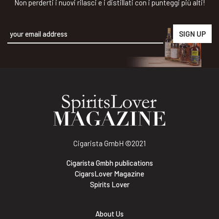
Non perderti i nuovi rilasci e i distillati con i punteggi più alti!
Alternative:
Cigarista GmbH
©2021
Cigarista Gmbh publications
CigarsLover Magazine
Spirits Lover
About Us