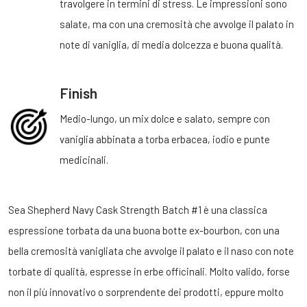
travolgere in termini di stress. Le impressioni sono
salate, ma con una cremosità che avvolge il palato in
note di vaniglia, di media dolcezza e buona qualità.
Finish
Medio-lungo, un mix dolce e salato, sempre con
vaniglia abbinata a torba erbacea, iodio e punte
medicinali.
Sea Shepherd Navy Cask Strength Batch #1 è una classica
espressione torbata da una buona botte ex-bourbon, con una
bella cremosità vanigliata che avvolge il palato e il naso con note
torbate di qualità, espresse in erbe officinali. Molto valido, forse
non il più innovativo o sorprendente dei prodotti, eppure molto