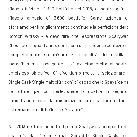
rilascio iniziale di 300 bottiglie nel 2018, al nostro quinto
rilascio annuale di 3.600 bottiglie. Come azienda ci
sforziamo per il miglioramento continuo e la perfezione dello
Scotch Whisky – e devo dire che l’espressione Scallywag
Chocolate di quest’anno, con la sua sorprendente confezione
completamente su misura e la qualità del distillato
incredibilmente indulgente – si avvicina molto al nostro
ambizioso obiettivo. Ci divertiamo molto a selezionare i
Single Cask Single Malt più ricchi di cacao che lo Speyside ha
da offrire, per poi perfezionare la ricetta in seguito,
dimostrando come la miscelazione sia una forma d’arte
estremamente difficile e a sé stante”.
Nel 2013 è stato lanciato il primo Scallywag, composto da
una miscela di single malt Speyside Single Cask, che