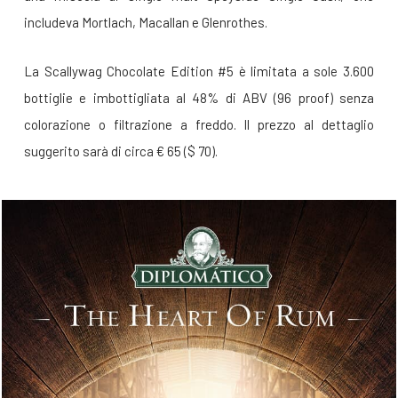
includeva Mortlach, Macallan e Glenrothes.
La Scallywag Chocolate Edition #5 è limitata a sole 3.600
bottiglie e imbottigliata al 48% di ABV (96 proof) senza
colorazione o filtrazione a freddo. Il prezzo al dettaglio
suggerito sarà di circa € 65 ($ 70).