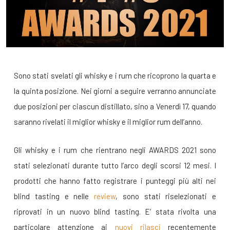
Sono stati svelati gli whisky e i rum che ricoprono la quarta e
la quinta posizione. Nei giorni a seguire verranno annunciate
due posizioni per ciascun distillato, sino a Venerdì 17, quando
saranno rivelati il miglior whisky e il miglior rum dell’anno.
Gli whisky e i rum che rientrano negli AWARDS 2021 sono
stati selezionati durante tutto l’arco degli scorsi 12 mesi. I
prodotti che hanno fatto registrare i punteggi più alti nei
blind tasting e nelle
review
, sono stati riselezionati e
riprovati in un nuovo blind tasting. E’ stata rivolta una
particolare attenzione ai
nuovi rilasci
recentemente