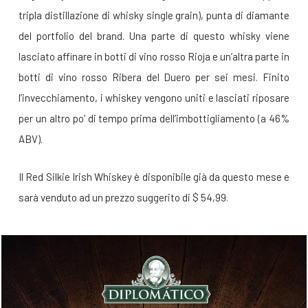
tripla distillazione di whisky single grain), punta di diamante
del portfolio del brand. Una parte di questo whisky viene
lasciato affinare in botti di vino rosso Rioja e un’altra parte in
botti di vino rosso Ribera del Duero per sei mesi. Finito
l’invecchiamento, i whiskey vengono uniti e lasciati riposare
per un altro po’ di tempo prima dell’imbottigliamento (a 46%
ABV).
Il Red Silkie Irish Whiskey è disponibile già da questo mese e
sarà venduto ad un prezzo suggerito di $ 54,99.