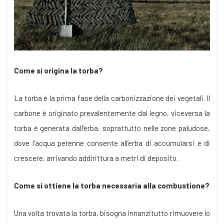
Come si origina la torba?
La torba è la prima fase della carbonizzazione dei vegetali. Il
carbone è originato prevalentemente dal legno, viceversa la
torba è generata dall’erba, soprattutto nelle zone paludose,
dove l’acqua perenne consente all’erba di accumularsi e di
crescere, arrivando addirittura a metri di deposito.
Come si ottiene la torba necessaria alla combustione?
Una volta trovata la torba, bisogna innanzitutto rimuovere lo