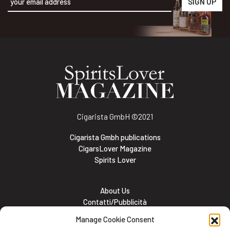
Alternative:
Cigarista GmbH
©2021
Cigarista Gmbh publications
CigarsLover Magazine
Spirits Lover
About Us
Contatti/Pubblicità
Subscribe
Manage Cookie Consent
Meet the team