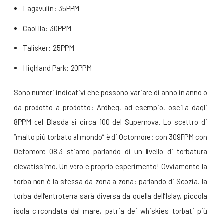
Lagavulin: 35PPM
Caol Ila: 30PPM
Talisker: 25PPM
Highland Park: 20PPM
Sono numeri indicativi che possono variare di anno in anno o
da prodotto a prodotto: Ardbeg, ad esempio, oscilla dagli
8PPM del Blasda ai circa 100 del Supernova. Lo scettro di
“malto più torbato al mondo” è di Octomore: con 309PPM con
Octomore 08.3 stiamo parlando di un livello di torbatura
elevatissimo. Un vero e proprio esperimento! Ovviamente la
torba non è la stessa da zona a zona: parlando di Scozia, la
torba dell’entroterra sarà diversa da quella dell’Islay, piccola
isola circondata dal mare, patria dei whiskies torbati più