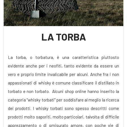
LA TORBA
La torba, o torbatura, è una caratteristica piuttosto
evidente anche per i neofiti, tanto evidente da essere un
vero e proprio limite invalicabile per alcuni. Anche fra i non
appassionati di whisky è comune classificare il distillato in
torbato e non torbato. Alcuni shop online hanno inserito la
categoria “whisky torbati” per soddisfare al meglio la ricerca
dei prodotti. I whisky torbati sono spesso descritti come
prodotti molto saporiti, molto particolari, talvolta di difficile
apprezzamento o di smisurato amore, con poche vie di