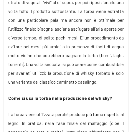
strato di vegetali “vivi” al di sopra, per poi riposizionarlo una
volta tolto il prodotto sottostante. La torba viene estratta
con una particolare pala ma ancora non è ottimale per
l’utilizzo finale; bisogna lasciarla asciugare all’aria aperta per
diverso tempo, di solito pochi mesi. E’ un procedimento da
evitare nei mesi più umidi o in presenza di fonti di acqua
molto vicine che potrebbero bagnare la torba (fiumi, laghi,
torrenti). Una volta seccata, si può usare come combustibile
per svariati utilizzi; la produzione di whisky torbato è solo
una variante del classico caminetto casalingo.
Come si usa la torba nella produzione del whisky?
La torba viene utilizzata perchè produce più fumo rispetto al
legno. In pratica, nella fase finale del maltaggio (cioè il