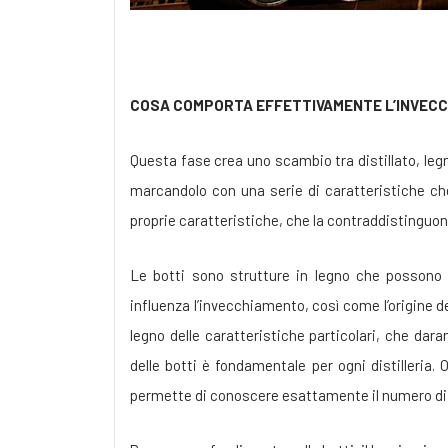
COSA COMPORTA EFFETTIVAMENTE L’INVEC
Questa fase crea uno scambio tra distillato, legn
marcandolo con una serie di caratteristiche ch
proprie caratteristiche, che la contraddistinguono
Le botti sono strutture in legno che possono c
influenza l’invecchiamento, così come l’origine 
legno delle caratteristiche particolari, che dar
delle botti è fondamentale per ogni distilleria. Og
permette di conoscere esattamente il numero di v