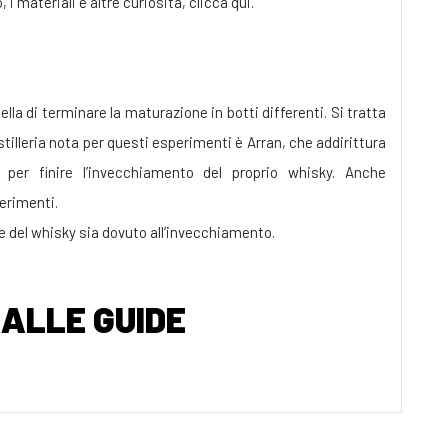
 i materiali e altre curiosità, clicca qui.
la di terminare la maturazione in botti differenti. Si tratta
stilleria nota per questi esperimenti è Arran, che addirittura
 per finire l’invecchiamento del proprio whisky. Anche
erimenti.
he del whisky sia dovuto all’invecchiamento.
ALLE GUIDE