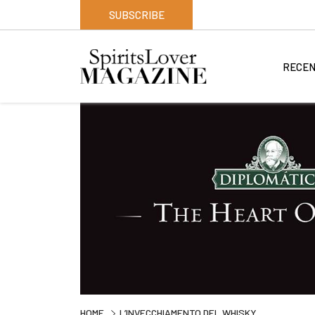
SUBSCRIBE
RECEN
HOME
L’INVECCHIAMENTO DEL WHISKY