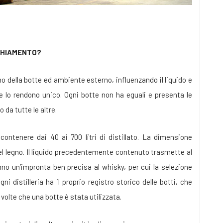
CHIAMENTO?
o della botte ed ambiente esterno, influenzando il liquido e
e lo rendono unico. Ogni botte non ha eguali e presenta le
 da tutte le altre.
ontenere dai 40 ai 700 litri di distillato. La dimensione
del legno. Il liquido precedentemente contenuto trasmette al
anno un’impronta ben precisa al whisky, per cui la selezione
ni distilleria ha il proprio registro storico delle botti, che
olte che una botte è stata utilizzata.