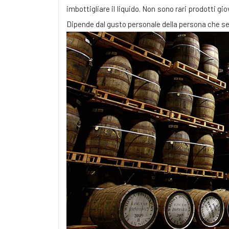
imbottigliare il liquido. Non sono rari prodotti gi
Dipende dal gusto personale della persona che sele