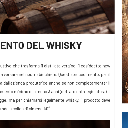
MENTO DEL WHISKY
tivo che trasforma il distillato vergine, il cosiddetto new
 a versare nel nostro bicchiere. Questo procedimento, per il
sa dall’azienda produttrice anche se non completamente; il
mento minimo di almeno 3 anni (dettato dalla legislatura). Il
egge, ma per chiamarsi legalmente whisky, il prodotto deve
rado alcolico di almeno 40°.