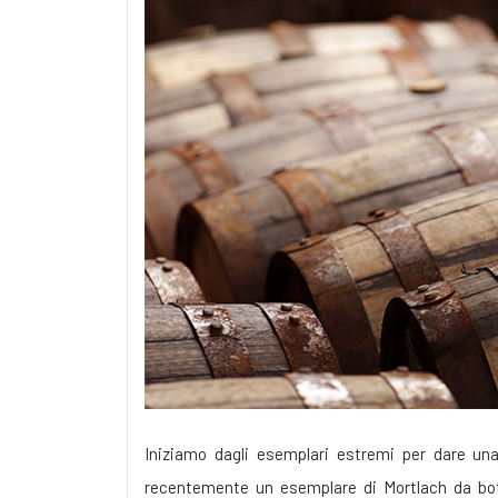
Iniziamo dagli esemplari estremi per dare un
recentemente un esemplare di Mortlach da botte