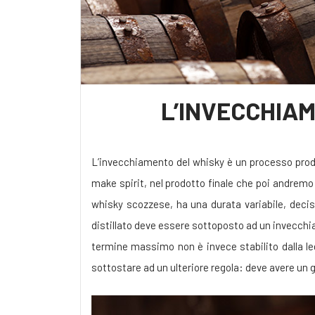
L’INVECCHIA
L’invecchiamento del whisky è un processo produt
make spirit, nel prodotto finale che poi andremo
whisky scozzese, ha una durata variabile, deci
distillato deve essere sottoposto ad un invecchia
termine massimo non è invece stabilito dalla l
sottostare ad un ulteriore regola: deve avere un g