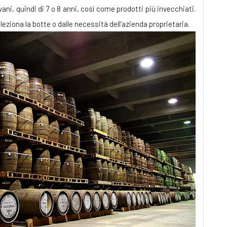
ovani, quindi di 7 o 8 anni, così come prodotti più invecchiati.
ziona la botte o dalle necessità dell’azienda proprietaria.