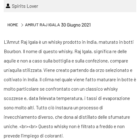
Spirits Lover
HOME
AMRUT RAJ IGALA
30 Giugno 2021
L’Amrut Raj Igala è un whisky prodotto in India, maturato in botti
Bourbon. Il nome di questo whisky, Raj Igala, significa re delle
aquile e non a caso sulla bottiglia e sulla confezione, compare
un’aquila stilizzata. Viene creato partendo da orzo selezionato e
coltivato in India. Il clima nel quale viene fatto maturare in botte è
molto particolare se confrontato con un classico whisky
scozzese e, data l’elevata temperatura, i tassi di evaporazione
sono molto alti. Tutto ciò instaura un processo di
invecchiamento diverso, che dona al distillato delle sfumature
uniche. <br><br> Questo whisky non è filtrato a freddo e non
prevede l’impiego di coloranti.