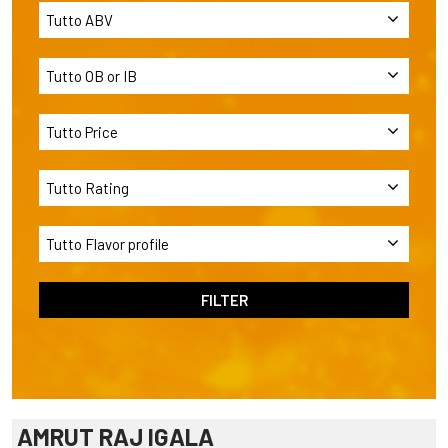
AMRUT RAJ IGALA