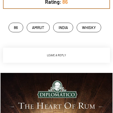
Rating:
86
86
AMRUT
INDIA
WHISKY
LEAVE A REPLY