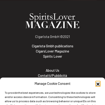
Cigarista GmbH
©2021
Cigarista Gmbh publications
CigarsLover Magazine
Spirits Lover
About Us
Contatti/Pubblicità
Subscribe
Manage Cookie Consent
Meet the team
Lavora con noi
To provide the best experiences, we use technologies like cookies to store
Cookie and Privacy policy
and/or access device information. Consenting to these technologies will
allow us to process data such as browsing behavior or unique IDs on this