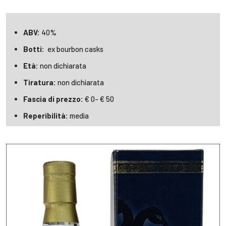
ABV:
40%
Botti:
ex
bourbon casks
Età:
non dichiarata
Tiratura:
non dichiarata
Fascia di prezzo:
€ 0- € 50
Reperibilità:
media