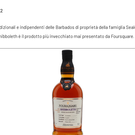
22
adizionali e indipendenti delle Barbados di proprietà della famiglia Seal
Shibboleth è il prodotto più invecchiato mai presentato da Foursquare.