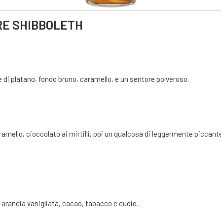
RE SHIBBOLETH
e di platano, fondo bruno, caramello, e un sentore polveroso.
ramello, cioccolato ai mirtilli, poi un qualcosa di leggermente piccant
, arancia vanigliata, cacao, tabacco e cuoio.