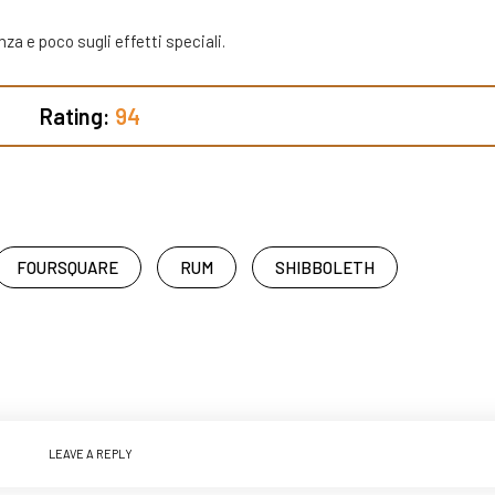
za e poco sugli effetti speciali.
Rating:
94
FOURSQUARE
RUM
SHIBBOLETH
LEAVE A REPLY