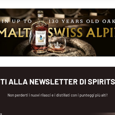
ITI ALLA NEWSLETTER DI SPIRIT
Non perderti i nuovi rilasci e i distillati con i punteggi più alti!