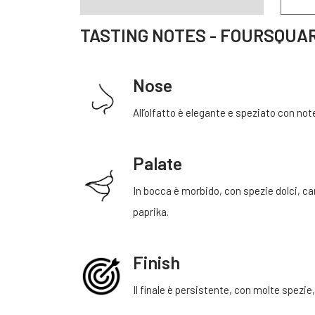
TASTING NOTES - FOURSQUA
Nose
All’olfatto è elegante e speziato con not
Palate
In bocca è morbido, con spezie dolci, ca
paprika.
Finish
Il finale è persistente, con molte spezie