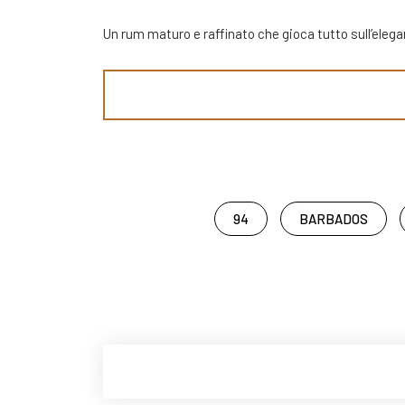
Un rum maturo e raffinato che gioca tutto sull’elegan
94
BARBADOS