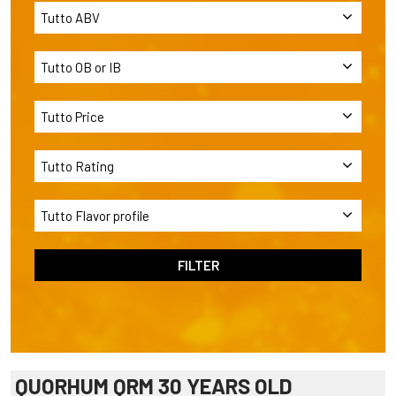
QUORHUM QRM 30 YEARS OLD