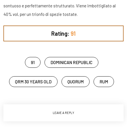
sontuoso e perfettamente strutturato. Viene imbottigliato al
40% vol, per un trionfo di spezie tostate.
Rating:
91
91
DOMINICAN REPUBLIC
QRM 30 YEARS OLD
QUORUM
RUM
LEAVE A REPLY