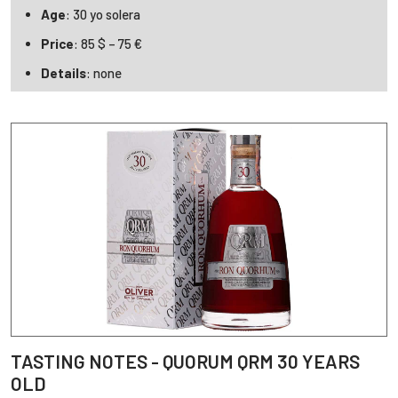
Age
: 30 yo solera
Price
: 85 $ – 75 €
Details
: none
TASTING NOTES - QUORUM QRM 30 YEARS
OLD