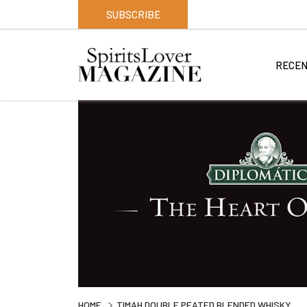
SUBSCRIBE
RECEN
HOME
TIMAH DOUBLE PEATED BLENDED WHISKY